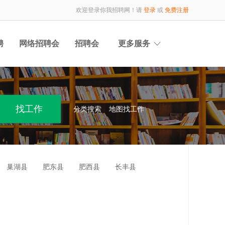
欢迎登录你我招聘网！请
登录
或
免费注册
聘
网络招聘会
招聘会
更多服务
分类搜索
地图找工作
巢湖县
肥东县
肥西县
长丰县