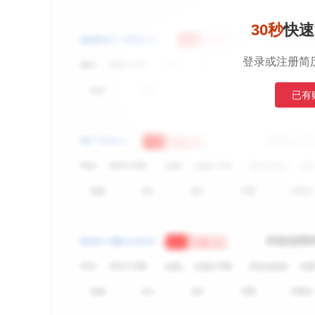
30秒
快速
登录或注册简
已有