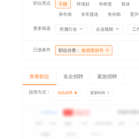
职位亮点
不限
环境好
年终奖
双休
有年假
专车接送
有补助
晋升
更多筛选
所属行业
企业规模
工
已选条件
职位分类：
旅游策划书
所有职位
名企招聘
紧急招聘
排序方式：
综合排序
更新时间