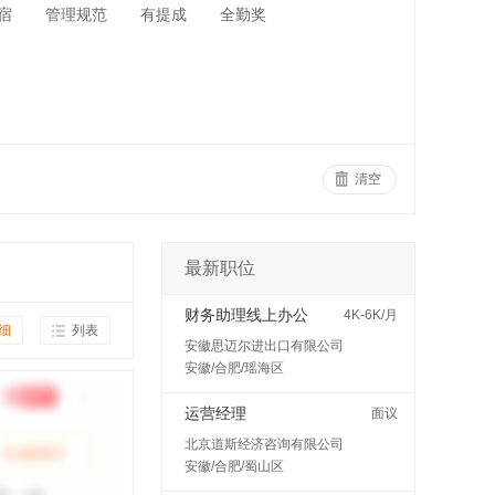
宿
管理规范
有提成
全勤奖
清空
最新职位
财务助理线上办公
4K-6K/月
细
列表
安徽思迈尔进出口有限公司
安徽/合肥/瑶海区
运营经理
面议
北京道斯经济咨询有限公司
安徽/合肥/蜀山区