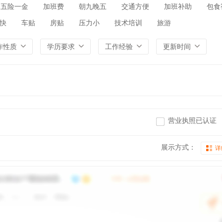
五险一金
加班费
朝九晚五
交通方便
加班补助
包食
快
车贴
房贴
压力小
技术培训
旅游
作性质
学历要求
工作经验
更新时间
营业执照已认证
展示方式：
详