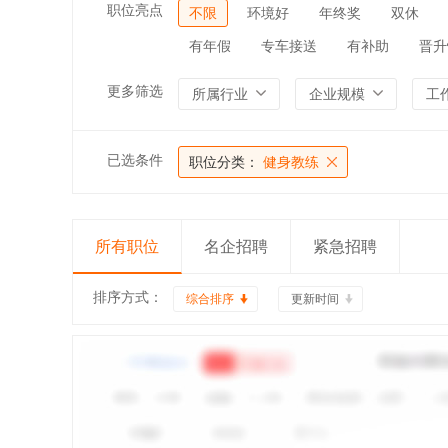
职位亮点
不限
环境好
年终奖
双休
有年假
专车接送
有补助
晋升
更多筛选
所属行业
企业规模
工
已选条件
职位分类：
健身教练
所有职位
名企招聘
紧急招聘
排序方式：
综合排序
更新时间