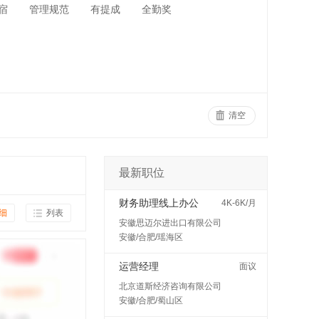
宿
管理规范
有提成
全勤奖
清空
最新职位
财务助理线上办公
4K-6K/月
细
列表
安徽思迈尔进出口有限公司
安徽/合肥/瑶海区
运营经理
面议
北京道斯经济咨询有限公司
安徽/合肥/蜀山区