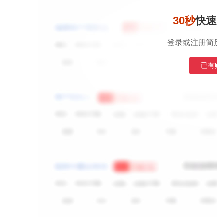
30秒
快速
登录或注册简
已有