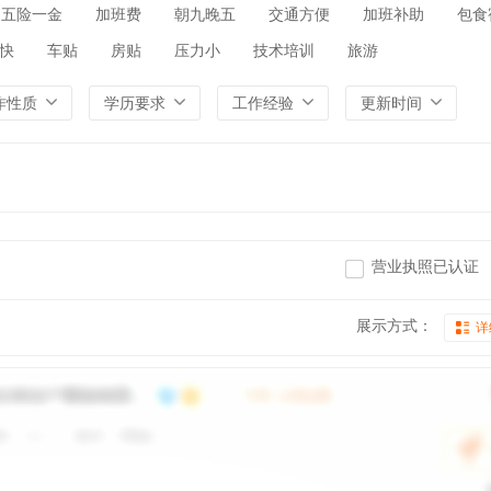
五险一金
加班费
朝九晚五
交通方便
加班补助
包食
快
车贴
房贴
压力小
技术培训
旅游
作性质
学历要求
工作经验
更新时间
营业执照已认证
展示方式：
详