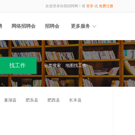
欢迎登录你我招聘网！请
登录
或
免费注册
聘
网络招聘会
招聘会
更多服务
分类搜索
地图找工作
巢湖县
肥东县
肥西县
长丰县