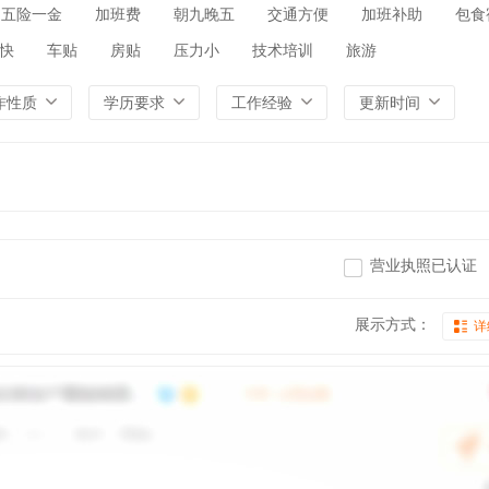
五险一金
加班费
朝九晚五
交通方便
加班补助
包食
快
车贴
房贴
压力小
技术培训
旅游
作性质
学历要求
工作经验
更新时间
营业执照已认证
展示方式：
详