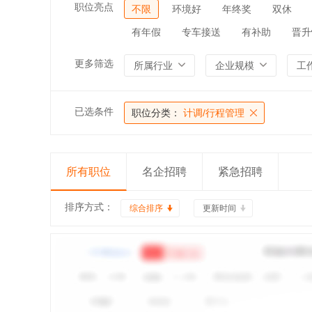
职位亮点
不限
环境好
年终奖
双休
有年假
专车接送
有补助
晋升
更多筛选
所属行业
企业规模
工
已选条件
职位分类：
计调/行程管理
所有职位
名企招聘
紧急招聘
排序方式：
综合排序
更新时间