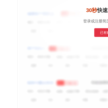
30秒
快速
登录或注册简
已有