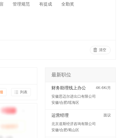
宿
管理规范
有提成
全勤奖
清空
最新职位
财务助理线上办公
4K-6K/月
细
列表
安徽思迈尔进出口有限公司
安徽/合肥/瑶海区
运营经理
面议
北京道斯经济咨询有限公司
安徽/合肥/蜀山区