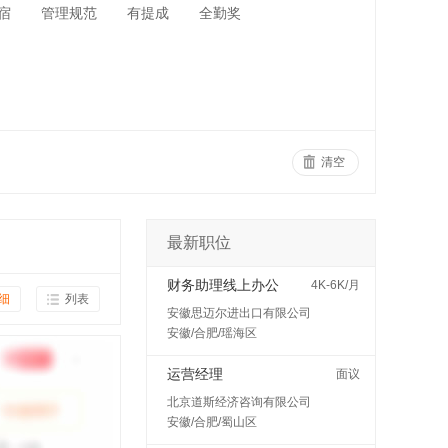
宿
管理规范
有提成
全勤奖
清空
最新职位
财务助理线上办公
4K-6K/月
细
列表
安徽思迈尔进出口有限公司
安徽/合肥/瑶海区
运营经理
面议
北京道斯经济咨询有限公司
安徽/合肥/蜀山区