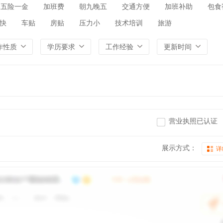
五险一金
加班费
朝九晚五
交通方便
加班补助
包食
快
车贴
房贴
压力小
技术培训
旅游
作性质
学历要求
工作经验
更新时间
营业执照已认证
展示方式：
详