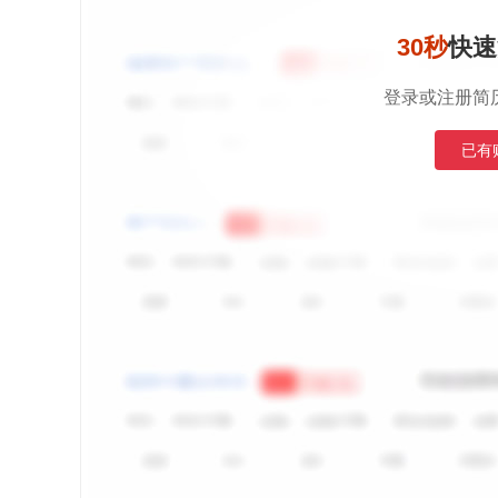
30秒
快速
登录或注册简
已有