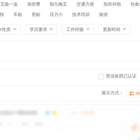
五险一金
加班费
朝九晚五
交通方便
加班补助
包食
快
车贴
房贴
压力小
技术培训
旅游
作性质
学历要求
工作经验
更新时间
营业执照已认证
展示方式：
详