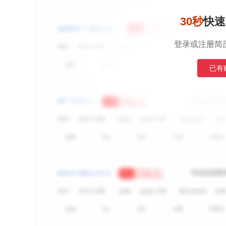
30秒
快速
登录或注册简
已有