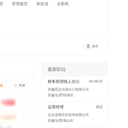
宿
管理规范
有提成
全勤奖
清空
最新职位
财务助理线上办公
4K-6K/月
细
列表
安徽思迈尔进出口有限公司
安徽/合肥/瑶海区
运营经理
面议
北京道斯经济咨询有限公司
安徽/合肥/蜀山区