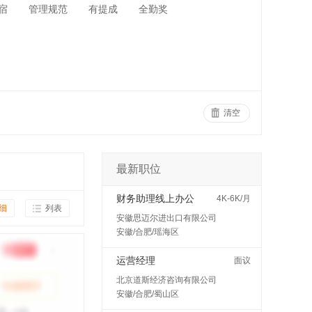
宿
管理规范
有提成
全勤奖
清空
最新职位
财务助理线上办公
4K-6K/月
细
列表
安徽思迈尔进出口有限公司
安徽/合肥/瑶海区
运营经理
面议
北京道斯经济咨询有限公司
安徽/合肥/蜀山区