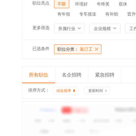
职位亮点
不限
环境好
年终奖
双休
有年假
专车接送
有补助
晋升
更多筛选
所属行业
企业规模
工
已选条件
职位分类：
装订工
所有职位
名企招聘
紧急招聘
排序方式：
综合排序
更新时间