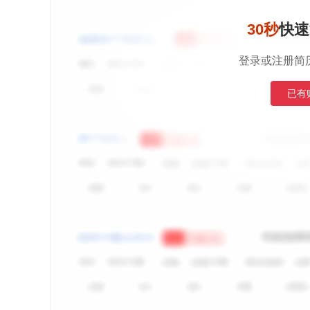
30秒
快速
登录或注册简
已有