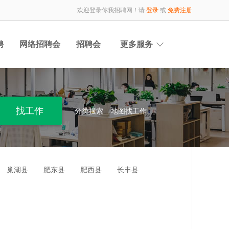
欢迎登录你我招聘网！请
登录
或
免费注册
聘
网络招聘会
招聘会
更多服务
分类搜索
地图找工作
巢湖县
肥东县
肥西县
长丰县