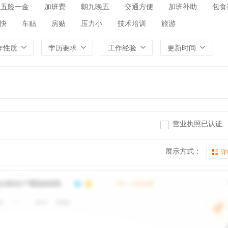
五险一金
加班费
朝九晚五
交通方便
加班补助
包食
快
车贴
房贴
压力小
技术培训
旅游
作性质
学历要求
工作经验
更新时间
营业执照已认证
展示方式：
详