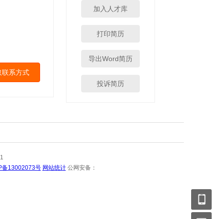
加入人才库
打印简历
导出Word简历
取联系方式
投诉简历
1
P备13002073号
网站统计
公网安备：