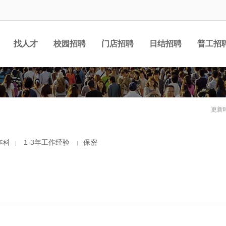
找人才
校园招聘
门店招聘
日结招聘
普工招
更新时
本科
1-3年工作经验
保密
|
|