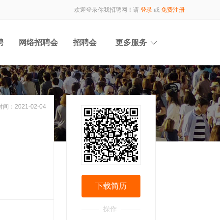
欢迎登录你我招聘网！请
登录
或
免费注册
聘
网络招聘会
招聘会
更多服务
间：2021-02-04
下载简历
操作