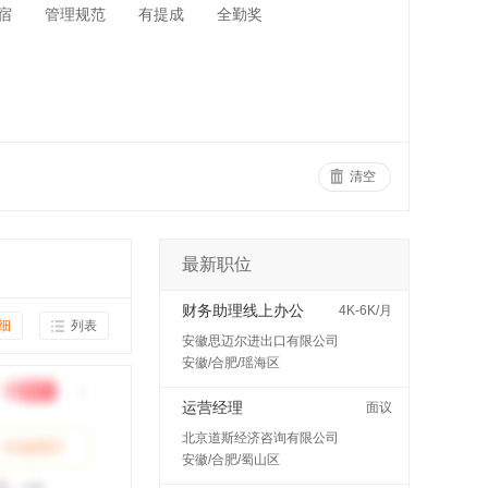
宿
管理规范
有提成
全勤奖
清空
最新职位
财务助理线上办公
4K-6K/月
细
列表
安徽思迈尔进出口有限公司
安徽/合肥/瑶海区
运营经理
面议
北京道斯经济咨询有限公司
安徽/合肥/蜀山区