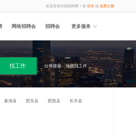
欢迎登录你我招聘网！请
登录
或
免费注册
聘
网络招聘会
招聘会
更多服务
分类搜索
地图找工作
巢湖县
肥东县
肥西县
长丰县