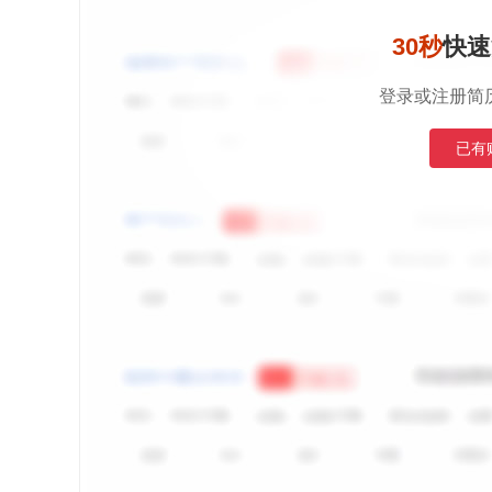
30秒
快速
登录或注册简
已有