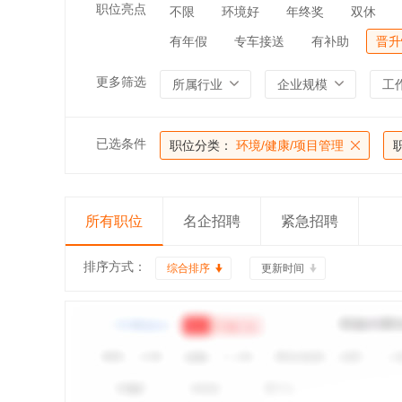
职位亮点
不限
环境好
年终奖
双休
有年假
专车接送
有补助
晋升
更多筛选
所属行业
企业规模
工
已选条件
职位分类：
环境/健康/项目管理
所有职位
名企招聘
紧急招聘
排序方式：
综合排序
更新时间