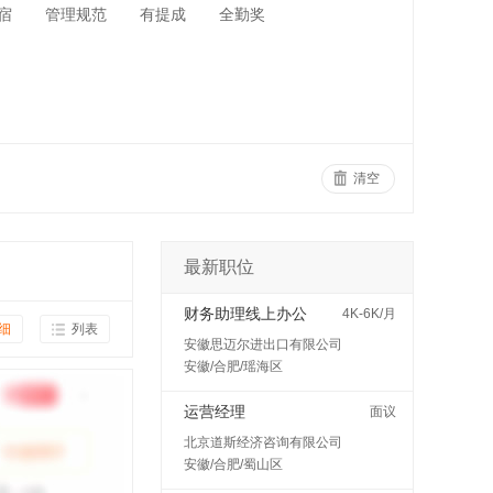
宿
管理规范
有提成
全勤奖
清空
最新职位
财务助理线上办公
4K-6K/月
细
列表
安徽思迈尔进出口有限公司
安徽/合肥/瑶海区
运营经理
面议
北京道斯经济咨询有限公司
安徽/合肥/蜀山区