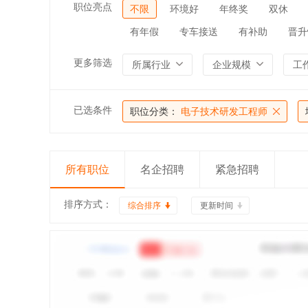
职位亮点
不限
环境好
年终奖
双休
有年假
专车接送
有补助
晋升
更多筛选
所属行业
企业规模
工
已选条件
职位分类：
电子技术研发工程师
所有职位
名企招聘
紧急招聘
排序方式：
综合排序
更新时间