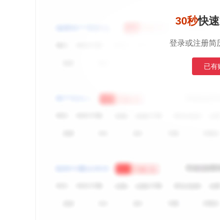
30秒
快速
登录或注册简
已有